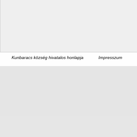
Kunbaracs község hivatalos honlapja
Impresszum