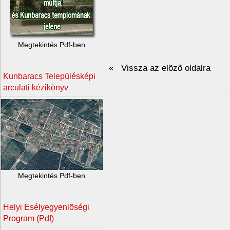
Megtekintés Pdf-ben
« Vissza az elõzõ oldalra
Kunbaracs Településképi
arculati kézikönyv
Megtekintés Pdf-ben
Helyi Esélyegyenlõségi
Program (Pdf)