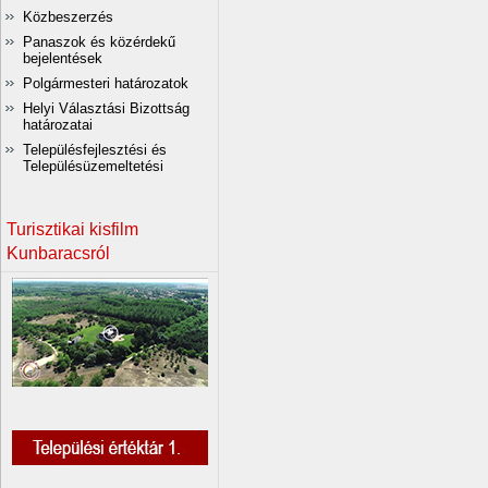
Közbeszerzés
Panaszok és közérdekű
bejelentések
Polgármesteri határozatok
Helyi Választási Bizottság
határozatai
Településfejlesztési és
Településüzemeltetési
Turisztikai kisfilm
Kunbaracsról