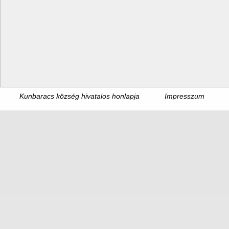
Kunbaracs község hivatalos honlapja
Impresszum