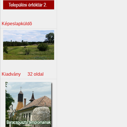
Képeslapküldõ
Kiadvány 32 oldal