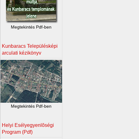
Megtekintés Pdf-ben
Kunbaracs Településképi
arculati kézikönyv
Megtekintés Pdf-ben
Helyi Esélyegyenlõségi
Program (Pdf)