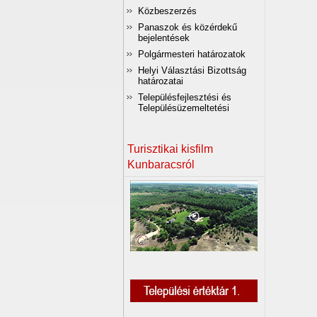
Közbeszerzés
Panaszok és közérdekű
bejelentések
Polgármesteri határozatok
Helyi Választási Bizottság
határozatai
Településfejlesztési és
Településüzemeltetési
Turisztikai kisfilm
Kunbaracsról