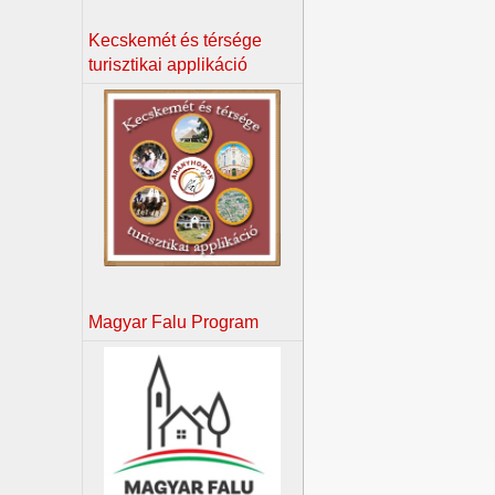
Kecskemét és térsége
turisztikai applikáció
Magyar Falu Program