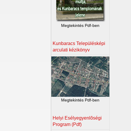
Megtekintés Pdf-ben
Kunbaracs Településképi
arculati kézikönyv
Megtekintés Pdf-ben
Helyi Esélyegyenlõségi
Program (Pdf)