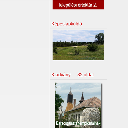
Képeslapküldõ
Kiadvány 32 oldal