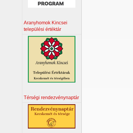
Aranyhomok Kincsei
települési értéktár
Térségi rendezvénynaptár