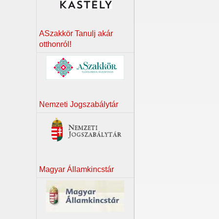
ASzakkör Tanulj akár
otthonról!
Nemzeti Jogszabálytár
Magyar Államkincstár