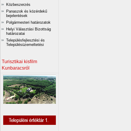
Közbeszerzés
Panaszok és közérdekű
bejelentések
Polgármesteri határozatok
Helyi Választási Bizottság
határozatai
Településfejlesztési és
Településüzemeltetési
Turisztikai kisfilm
Kunbaracsról