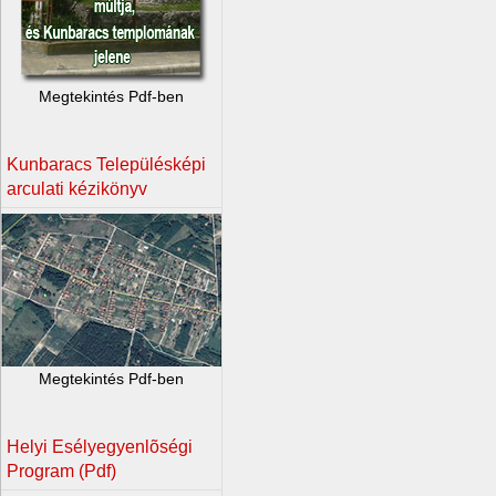
Megtekintés Pdf-ben
Kunbaracs Településképi
arculati kézikönyv
Megtekintés Pdf-ben
Helyi Esélyegyenlõségi
Program (Pdf)