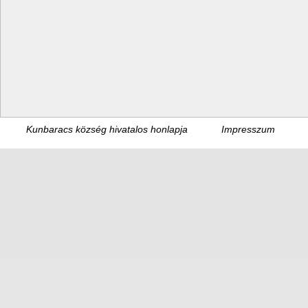
Kunbaracs község hivatalos honlapja
Impresszum