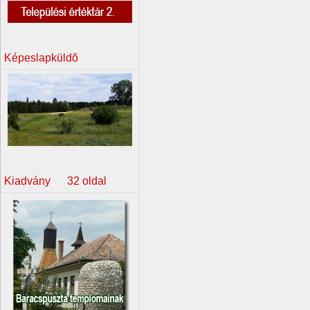
Képeslapküldõ
Kiadvány 32 oldal