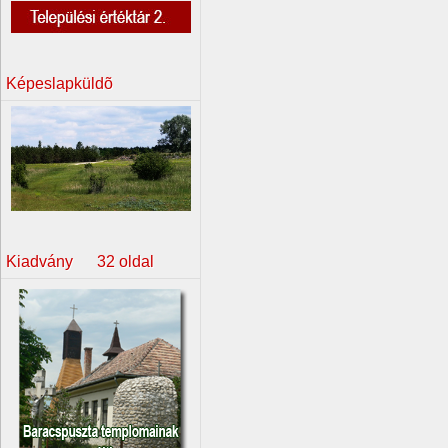
Képeslapküldõ
Kiadvány 32 oldal