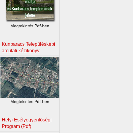
Megtekintés Pdf-ben
Kunbaracs Településképi
arculati kézikönyv
Megtekintés Pdf-ben
Helyi Esélyegyenlõségi
Program (Pdf)