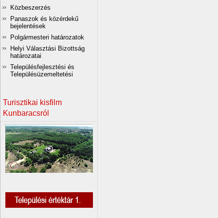
Közbeszerzés
Panaszok és közérdekű
bejelentések
Polgármesteri határozatok
Helyi Választási Bizottság
határozatai
Településfejlesztési és
Településüzemeltetési
Turisztikai kisfilm
Kunbaracsról