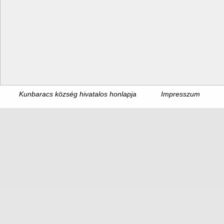
Kunbaracs község hivatalos honlapja
Impresszum