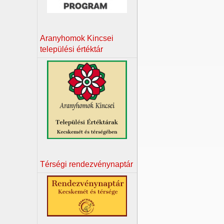
Aranyhomok Kincsei
települési értéktár
Térségi rendezvénynaptár