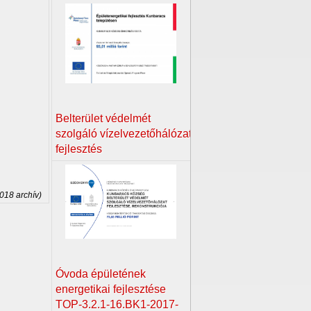
Belterület védelmét
szolgáló vízelvezetőhálózat
fejlesztés
2018 archív)
Óvoda épületének
energetikai fejlesztése
TOP-3.2.1-16.BK1-2017-