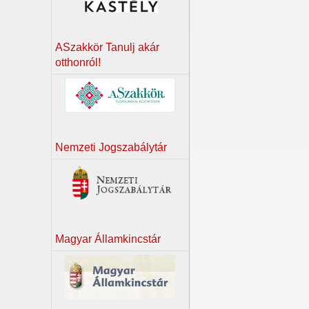
ASzakkör Tanulj akár
otthonról!
Nemzeti Jogszabálytár
Magyar Államkincstár