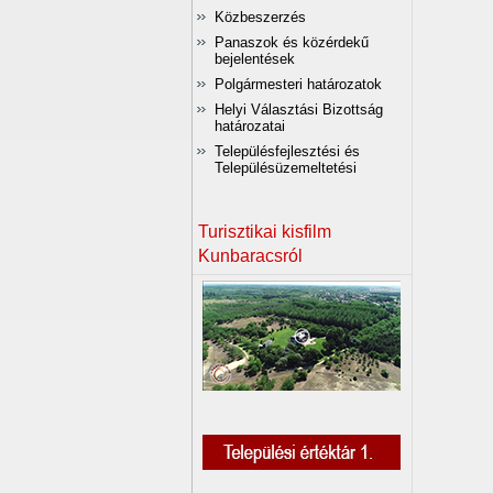
Közbeszerzés
Panaszok és közérdekű
bejelentések
Polgármesteri határozatok
Helyi Választási Bizottság
határozatai
Településfejlesztési és
Településüzemeltetési
Turisztikai kisfilm
Kunbaracsról