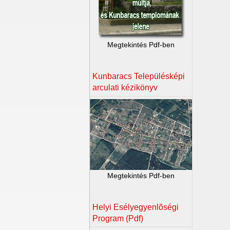
Megtekintés Pdf-ben
Kunbaracs Településképi
arculati kézikönyv
Megtekintés Pdf-ben
Helyi Esélyegyenlõségi
Program (Pdf)