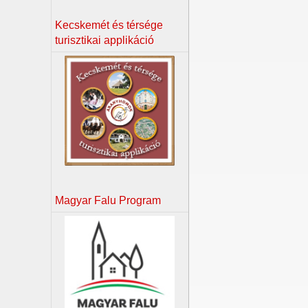
Kecskemét és térsége
turisztikai applikáció
Magyar Falu Program