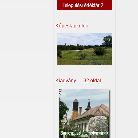
Képeslapküldõ
Kiadvány 32 oldal