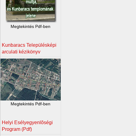
Megtekintés Pdf-ben
Kunbaracs Településképi
arculati kézikönyv
Megtekintés Pdf-ben
Helyi Esélyegyenlõségi
Program (Pdf)