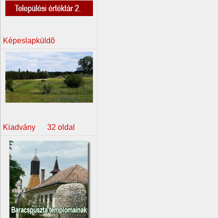
Képeslapküldõ
Kiadvány 32 oldal