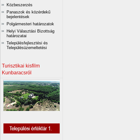
Közbeszerzés
Panaszok és közérdekű
bejelentések
Polgármesteri határozatok
Helyi Választási Bizottság
határozatai
Településfejlesztési és
Településüzemeltetési
Turisztikai kisfilm
Kunbaracsról