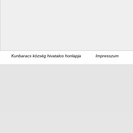
Kunbaracs község hivatalos honlapja
Impresszum