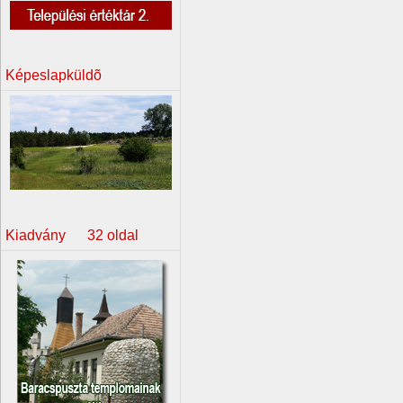
Képeslapküldõ
Kiadvány 32 oldal