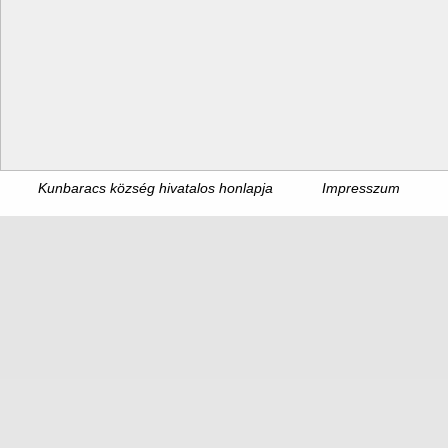
Kunbaracs község hivatalos honlapja
Impresszum