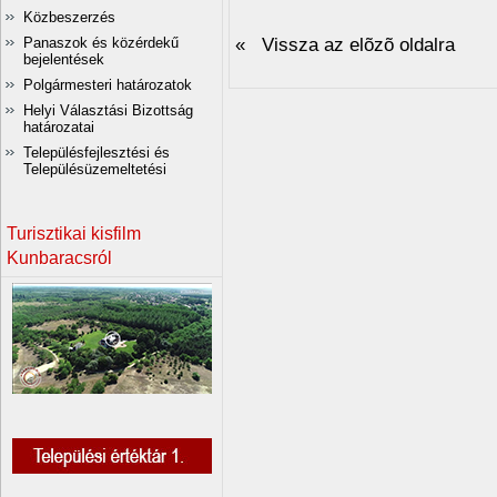
Közbeszerzés
« Vissza az elõzõ oldalra
Panaszok és közérdekű
bejelentések
Polgármesteri határozatok
Helyi Választási Bizottság
határozatai
Településfejlesztési és
Településüzemeltetési
Turisztikai kisfilm
Kunbaracsról