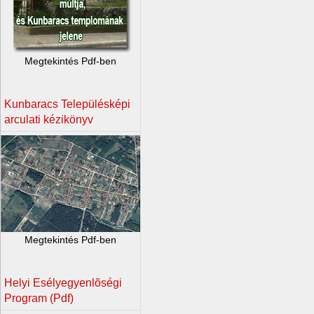
Megtekintés Pdf-ben
Kunbaracs Településképi
arculati kézikönyv
Megtekintés Pdf-ben
Helyi Esélyegyenlõségi
Program (Pdf)