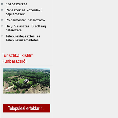
Közbeszerzés
Panaszok és közérdekű
bejelentések
Polgármesteri határozatok
Helyi Választási Bizottság
határozatai
Településfejlesztési és
Településüzemeltetési
Turisztikai kisfilm
Kunbaracsról