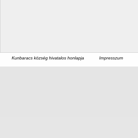
Kunbaracs község hivatalos honlapja
Impresszum