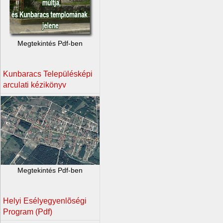
Megtekintés Pdf-ben
Kunbaracs Településképi
arculati kézikönyv
Megtekintés Pdf-ben
Helyi Esélyegyenlõségi
Program (Pdf)