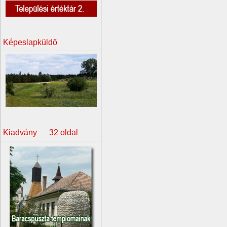
Képeslapküldõ
Kiadvány 32 oldal