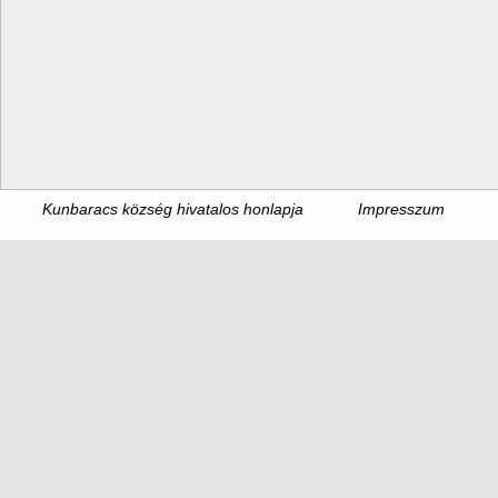
Kunbaracs község hivatalos honlapja
Impresszum