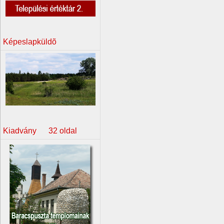
Képeslapküldõ
Kiadvány 32 oldal