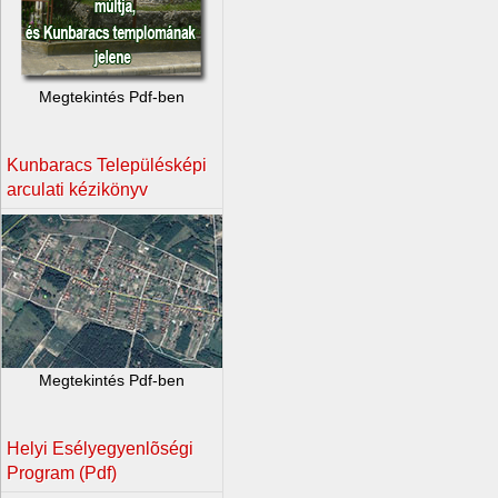
Megtekintés Pdf-ben
Kunbaracs Településképi
arculati kézikönyv
Megtekintés Pdf-ben
Helyi Esélyegyenlõségi
Program (Pdf)