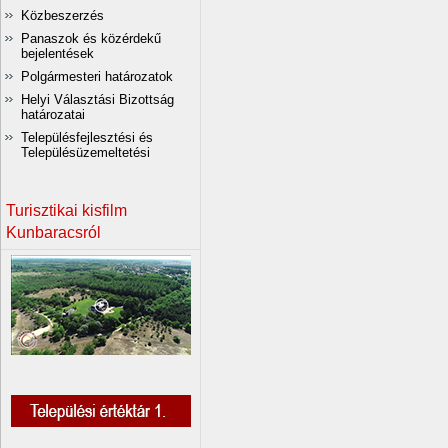
Közbeszerzés
Panaszok és közérdekű
bejelentések
Polgármesteri határozatok
Helyi Választási Bizottság
határozatai
Településfejlesztési és
Településüzemeltetési
Turisztikai kisfilm
Kunbaracsról