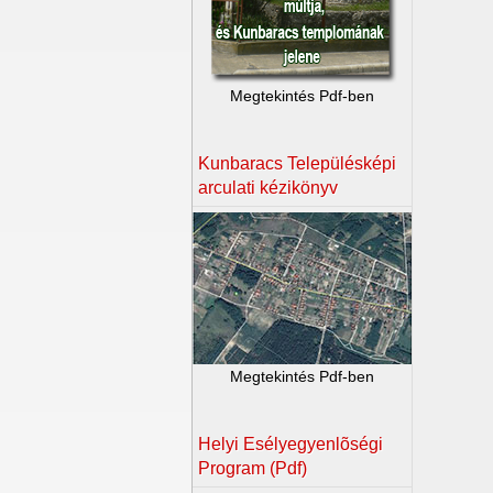
Megtekintés Pdf-ben
Kunbaracs Településképi
arculati kézikönyv
Megtekintés Pdf-ben
Helyi Esélyegyenlõségi
Program (Pdf)