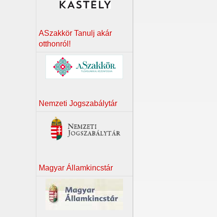
ASzakkör Tanulj akár
otthonról!
Nemzeti Jogszabálytár
Magyar Államkincstár