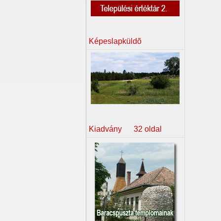
Képeslapküldõ
Kiadvány 32 oldal