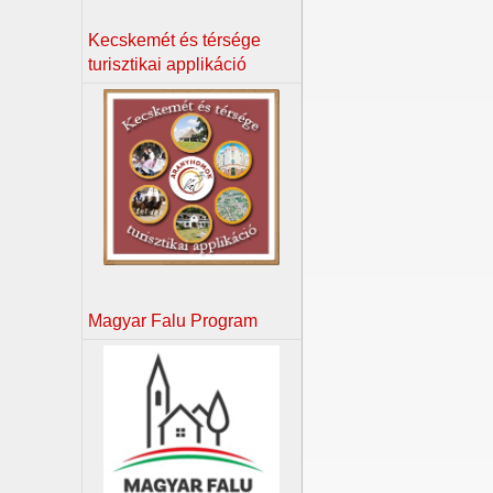
Kecskemét és térsége
turisztikai applikáció
Magyar Falu Program