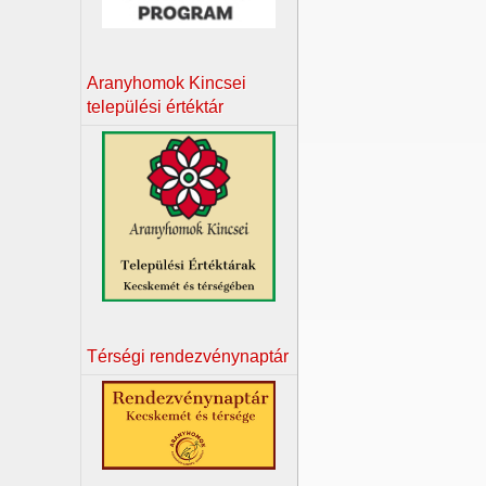
Aranyhomok Kincsei
települési értéktár
Térségi rendezvénynaptár