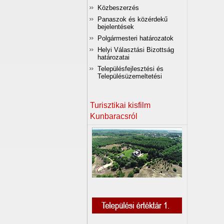
Közbeszerzés
Panaszok és közérdekű
bejelentések
Polgármesteri határozatok
Helyi Választási Bizottság
határozatai
Településfejlesztési és
Településüzemeltetési
Turisztikai kisfilm
Kunbaracsról