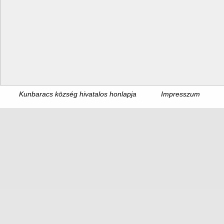
Kunbaracs község hivatalos honlapja
Impresszum