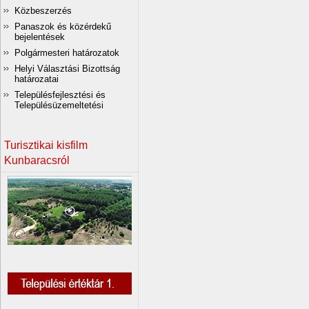
Közbeszerzés
Panaszok és közérdekű
bejelentések
Polgármesteri határozatok
Helyi Választási Bizottság
határozatai
Településfejlesztési és
Településüzemeltetési
Turisztikai kisfilm
Kunbaracsról