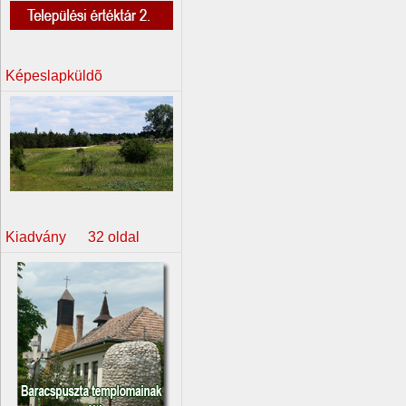
Képeslapküldõ
Kiadvány 32 oldal