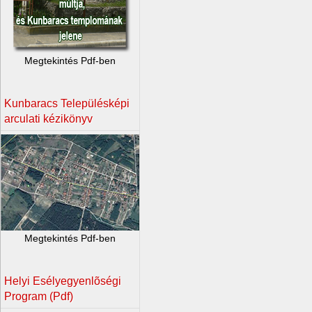
Megtekintés Pdf-ben
Kunbaracs Településképi
arculati kézikönyv
Megtekintés Pdf-ben
Helyi Esélyegyenlõségi
Program (Pdf)