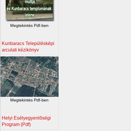
Megtekintés Pdf-ben
Kunbaracs Településképi
arculati kézikönyv
Megtekintés Pdf-ben
Helyi Esélyegyenlõségi
Program (Pdf)