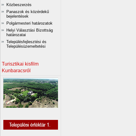
Közbeszerzés
Panaszok és közérdekű
bejelentések
Polgármesteri határozatok
Helyi Választási Bizottság
határozatai
Településfejlesztési és
Településüzemeltetési
Turisztikai kisfilm
Kunbaracsról