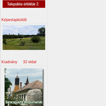
Képeslapküldõ
Kiadvány 32 oldal