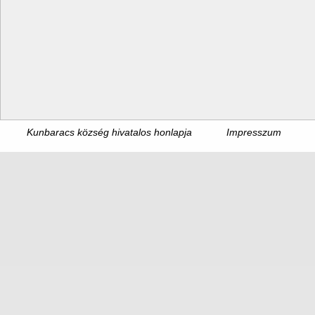
Kunbaracs község hivatalos honlapja
Impresszum