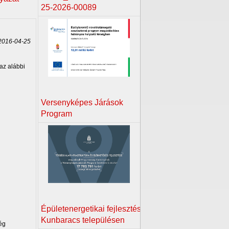
25-2026-00089
016-04-25
az alábbi
Versenyképes Járások
Program
Épületenergetikai fejlesztés
Kunbaracs településen
ég