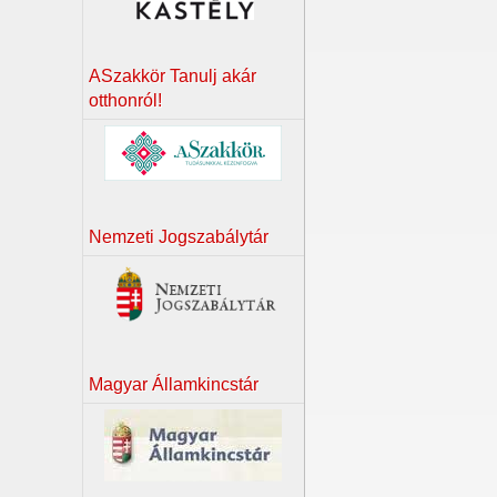
ASzakkör Tanulj akár
otthonról!
Nemzeti Jogszabálytár
Magyar Államkincstár