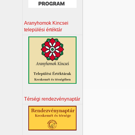
Aranyhomok Kincsei
települési értéktár
Térségi rendezvénynaptár