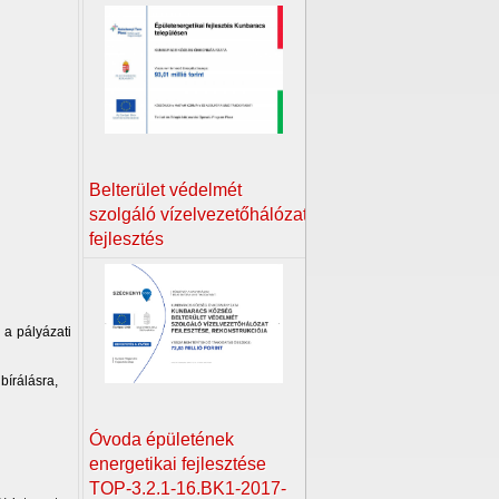
Belterület védelmét
szolgáló vízelvezetőhálózat
fejlesztés
 a pályázati
bírálásra,
Óvoda épületének
energetikai fejlesztése
TOP-3.2.1-16.BK1-2017-