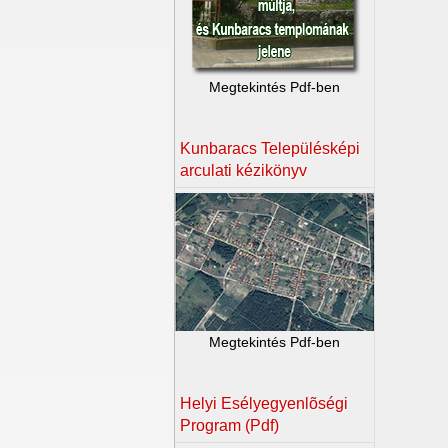
Megtekintés Pdf-ben
Kunbaracs Településképi
arculati kézikönyv
Megtekintés Pdf-ben
Helyi Esélyegyenlõségi
Program (Pdf)