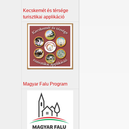
Kecskemét és térsége
turisztikai applikáció
Magyar Falu Program