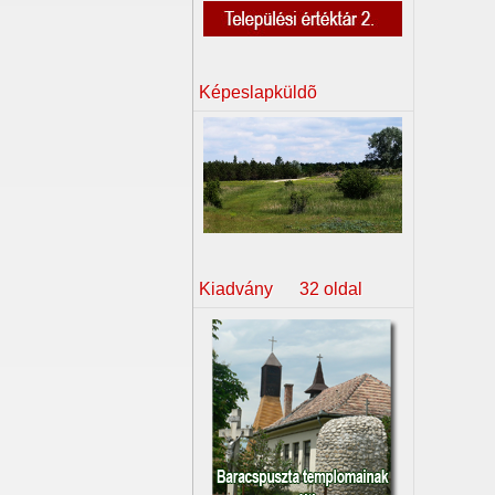
Képeslapküldõ
Kiadvány 32 oldal