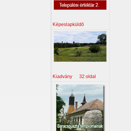
Képeslapküldõ
Kiadvány 32 oldal