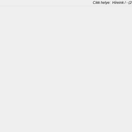
Cikk helye:
Híreink / - (