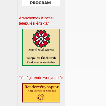
Aranyhomok Kincsei
települési értéktár
Térségi rendezvénynaptár