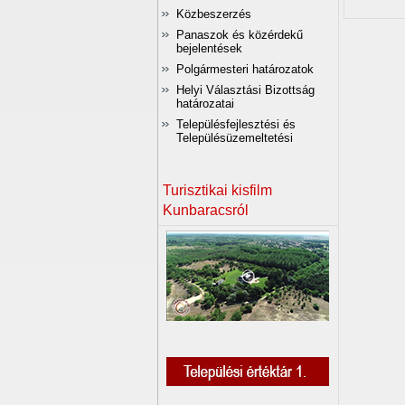
Közbeszerzés
Panaszok és közérdekű
bejelentések
Polgármesteri határozatok
Helyi Választási Bizottság
határozatai
Településfejlesztési és
Településüzemeltetési
Turisztikai kisfilm
Kunbaracsról