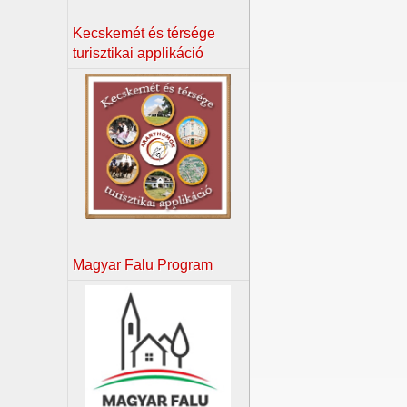
Kecskemét és térsége
turisztikai applikáció
Magyar Falu Program