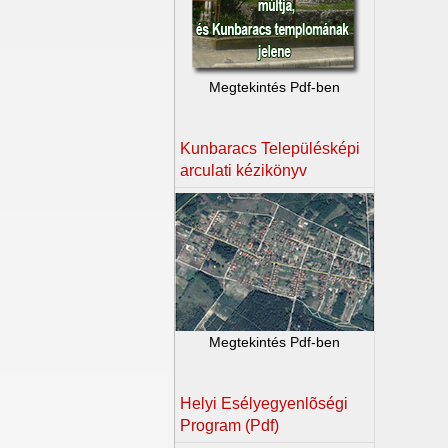
Megtekintés Pdf-ben
Kunbaracs Településképi
arculati kézikönyv
Megtekintés Pdf-ben
Helyi Esélyegyenlõségi
Program (Pdf)