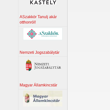
ASzakkör Tanulj akár
otthonról!
Nemzeti Jogszabálytár
Magyar Államkincstár