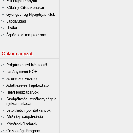
Élő hagyományok
Kökény Citerazenekar
Gyöngyvirág Nyugdíjas Klub
Labdarúgás
Hitélet
Árpád kori templomrom
Önkormányzat
Polgármesteri köszöntő
Ladánybenei KÖH
Szervezet vezetői
AdatkezelésiTájékoztató
Helyi jogszabályok
Szolgáltatási tevékenységek
nyilvántartásai
Letölthető nyomtatványok
Bírósági e-ügyintézés
Közérdekű adatok
Gazdasági Program