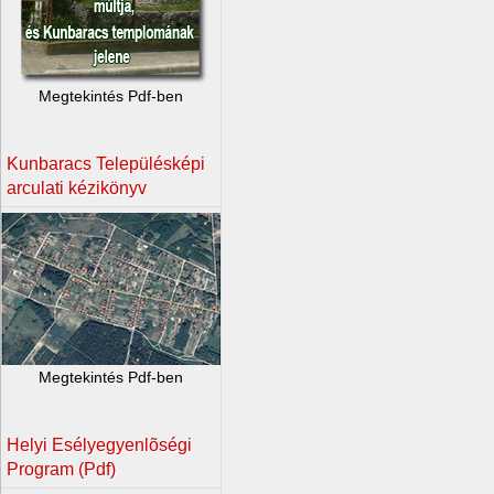
Megtekintés Pdf-ben
Kunbaracs Településképi
arculati kézikönyv
Megtekintés Pdf-ben
Helyi Esélyegyenlõségi
Program (Pdf)