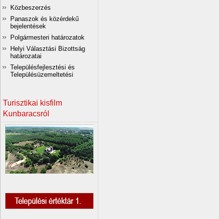
Közbeszerzés
Panaszok és közérdekű
bejelentések
Polgármesteri határozatok
Helyi Választási Bizottság
határozatai
Településfejlesztési és
Településüzemeltetési
Turisztikai kisfilm
Kunbaracsról