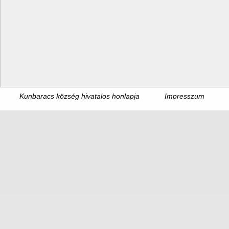
Kunbaracs község hivatalos honlapja
Impresszum