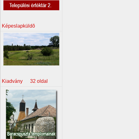
Képeslapküldõ
Kiadvány 32 oldal