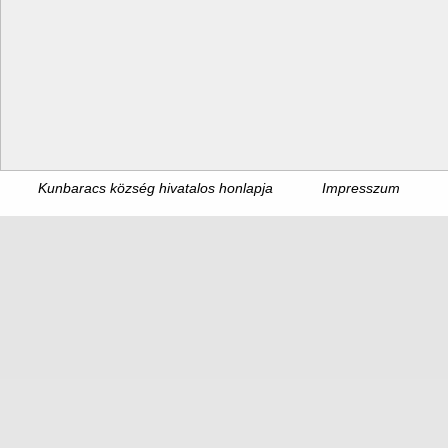
Kunbaracs község hivatalos honlapja
Impresszum