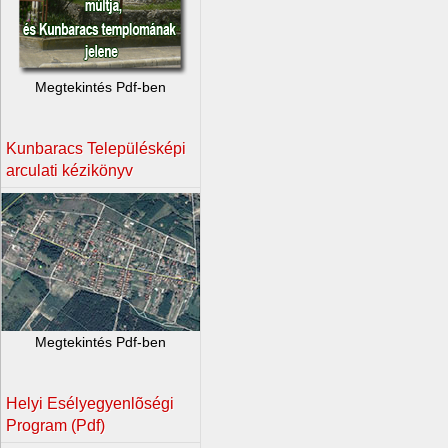
Megtekintés Pdf-ben
Kunbaracs Településképi
arculati kézikönyv
Megtekintés Pdf-ben
Helyi Esélyegyenlõségi
Program (Pdf)