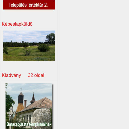
Képeslapküldõ
Kiadvány 32 oldal