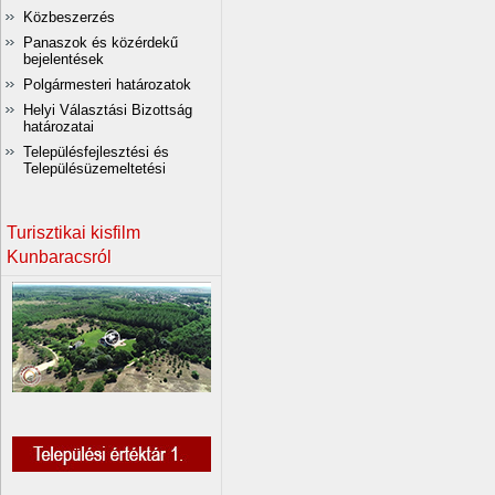
Közbeszerzés
Panaszok és közérdekű
bejelentések
Polgármesteri határozatok
Helyi Választási Bizottság
határozatai
Településfejlesztési és
Településüzemeltetési
Turisztikai kisfilm
Kunbaracsról