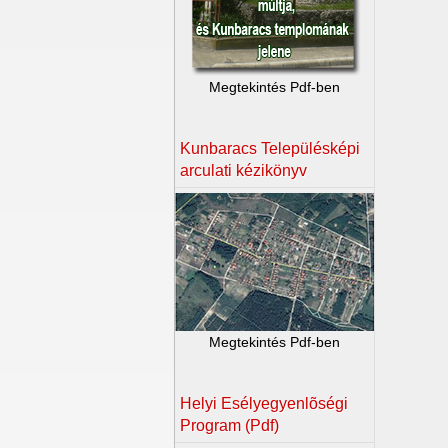
Megtekintés Pdf-ben
Kunbaracs Településképi
arculati kézikönyv
Megtekintés Pdf-ben
Helyi Esélyegyenlõségi
Program (Pdf)