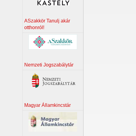
ASzakkör Tanulj akár
otthonról!
Nemzeti Jogszabálytár
Magyar Államkincstár