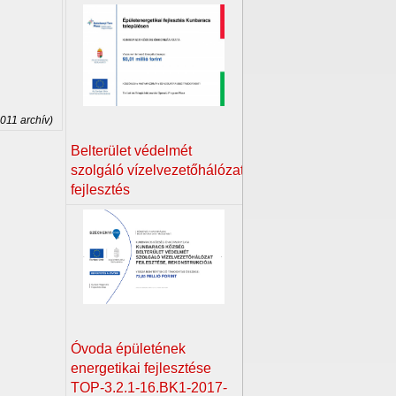
2011 archív)
Belterület védelmét
szolgáló vízelvezetőhálózat
fejlesztés
Óvoda épületének
energetikai fejlesztése
TOP-3.2.1-16.BK1-2017-