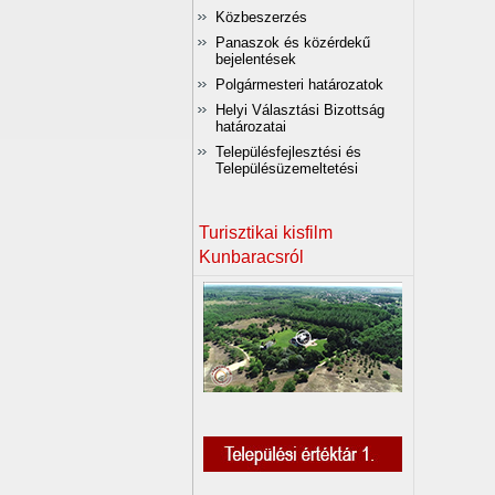
Közbeszerzés
Panaszok és közérdekű
bejelentések
Polgármesteri határozatok
Helyi Választási Bizottság
határozatai
Településfejlesztési és
Településüzemeltetési
Turisztikai kisfilm
Kunbaracsról