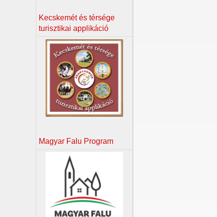
Kecskemét és térsége
turisztikai applikáció
Magyar Falu Program