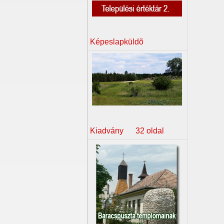
Képeslapküldõ
Kiadvány 32 oldal