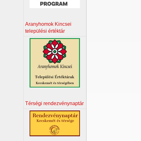
Aranyhomok Kincsei
települési értéktár
Térségi rendezvénynaptár