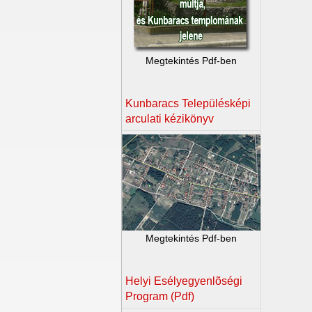
Megtekintés Pdf-ben
Kunbaracs Településképi
arculati kézikönyv
Megtekintés Pdf-ben
Helyi Esélyegyenlõségi
Program (Pdf)