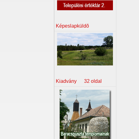
Képeslapküldõ
Kiadvány 32 oldal