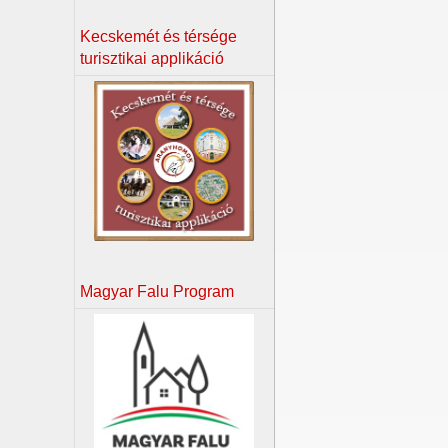
Kecskemét és térsége
turisztikai applikáció
Magyar Falu Program