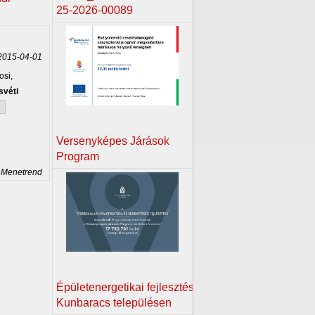
25-2026-00089
015-04-01
osi,
svéti
Versenyképes Járások
Program
 Menetrend
Épületenergetikai fejlesztés
Kunbaracs településen