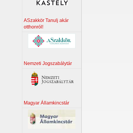
ASzakkör Tanulj akár
otthonról!
Nemzeti Jogszabálytár
Magyar Államkincstár