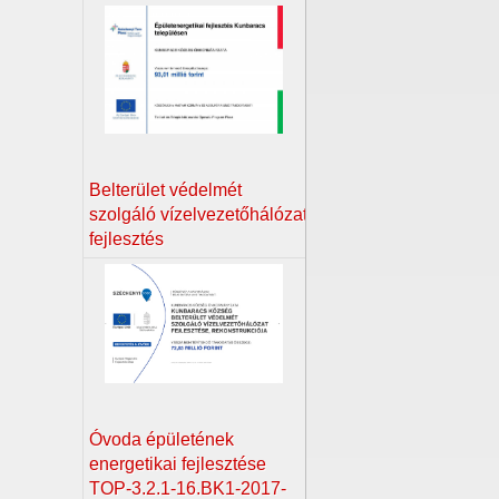
Belterület védelmét
szolgáló vízelvezetőhálózat
fejlesztés
Óvoda épületének
energetikai fejlesztése
TOP-3.2.1-16.BK1-2017-