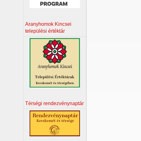
Aranyhomok Kincsei
települési értéktár
Térségi rendezvénynaptár