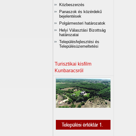
Közbeszerzés
Panaszok és közérdekű
bejelentések
Polgármesteri határozatok
Helyi Választási Bizottság
határozatai
Településfejlesztési és
Településüzemeltetési
Turisztikai kisfilm
Kunbaracsról