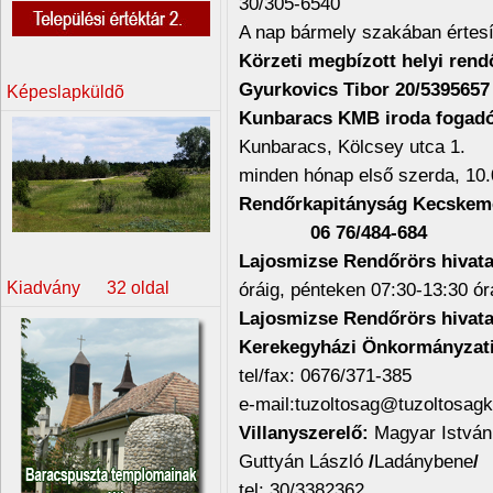
30/305-6540
A nap bármely szakában értesí
Körzeti megbízott helyi rend
Gyurkovics Tibor 20/5395657
Képeslapküldõ
Kunbaracs KMB iroda fogadó
Kunbaracs, Kölcsey utca 1.
minden hónap első szerda, 10.
Rendőrkapitányság Kecskem
06 76/484-684
Lajosmizse Rendőrörs
hivata
Kiadvány 32 oldal
óráig, pénteken 07:30-13:30 ór
Lajosmizse Rendőrörs
hivata
Kerekegyházi Önkormányzati
tel/fax: 0676/371-385
e-mail:tuzoltosag@tuzoltosag
Villanyszerelő:
Magyar István
Guttyán László
/
Ladánybene
/
tel: 30/3382362