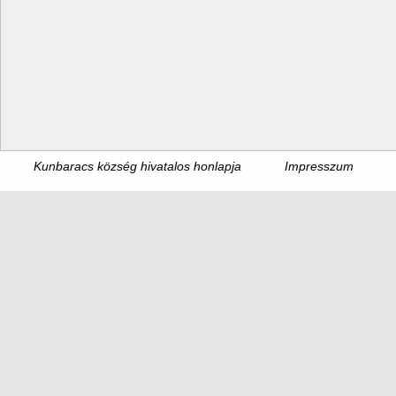
Kunbaracs község hivatalos honlapja
Impresszum