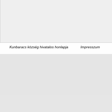
Kunbaracs község hivatalos honlapja
Impresszum