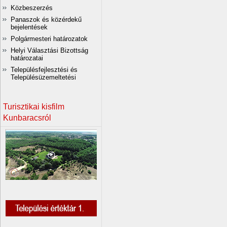
Közbeszerzés
Panaszok és közérdekű
bejelentések
Polgármesteri határozatok
Helyi Választási Bizottság
határozatai
Településfejlesztési és
Településüzemeltetési
Turisztikai kisfilm
Kunbaracsról