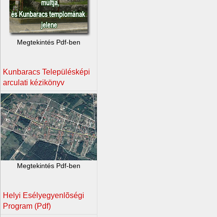
Megtekintés Pdf-ben
Kunbaracs Településképi
arculati kézikönyv
Megtekintés Pdf-ben
Helyi Esélyegyenlõségi
Program (Pdf)