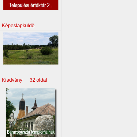
Képeslapküldõ
Kiadvány 32 oldal