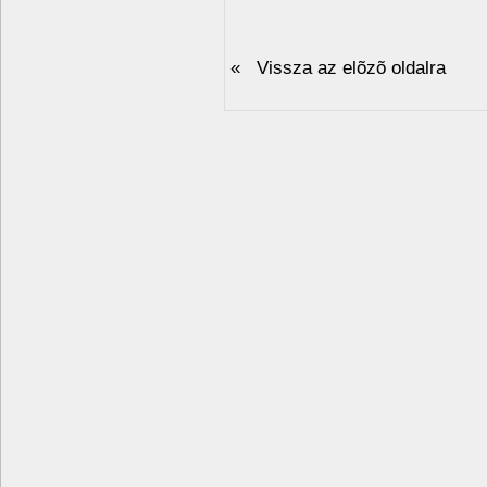
« Vissza az elõzõ oldalra