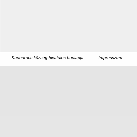
Kunbaracs község hivatalos honlapja
Impresszum