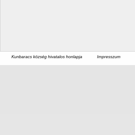
Kunbaracs község hivatalos honlapja
Impresszum