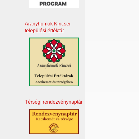
Aranyhomok Kincsei
települési értéktár
Térségi rendezvénynaptár