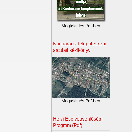
Megtekintés Pdf-ben
Kunbaracs Településképi
arculati kézikönyv
Megtekintés Pdf-ben
Helyi Esélyegyenlõségi
Program (Pdf)