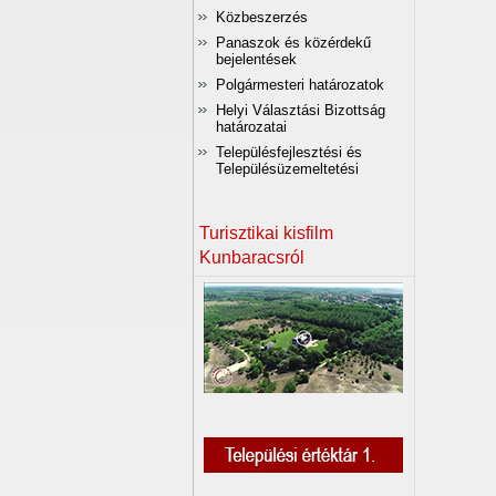
Közbeszerzés
Panaszok és közérdekű
bejelentések
Polgármesteri határozatok
Helyi Választási Bizottság
határozatai
Településfejlesztési és
Településüzemeltetési
Turisztikai kisfilm
Kunbaracsról