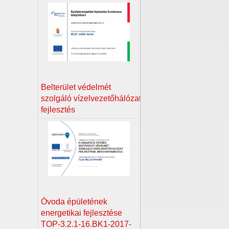
Belterület védelmét
szolgáló vízelvezetőhálózat
fejlesztés
Óvoda épületének
energetikai fejlesztése
TOP-3.2.1-16.BK1-2017-