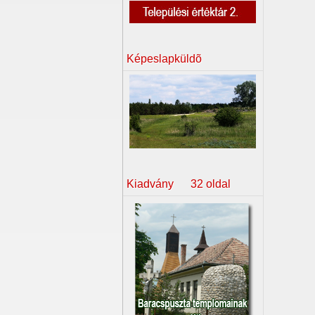
Képeslapküldõ
Kiadvány 32 oldal