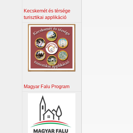
Kecskemét és térsége
turisztikai applikáció
Magyar Falu Program