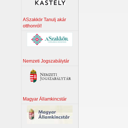
ASzakkör Tanulj akár
otthonról!
Nemzeti Jogszabálytár
Magyar Államkincstár