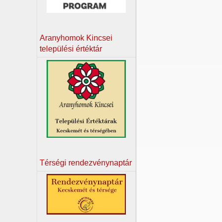
Aranyhomok Kincsei
települési értéktár
Térségi rendezvénynaptár