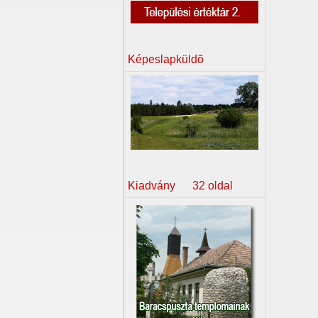
Képeslapküldõ
Kiadvány 32 oldal