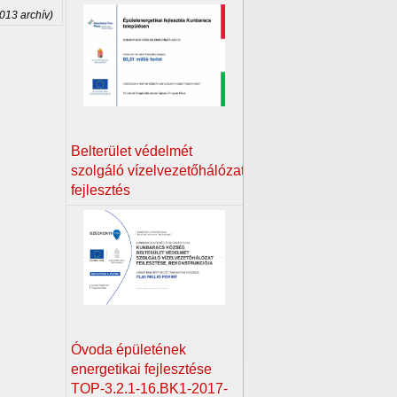
2013 archív)
Belterület védelmét
szolgáló vízelvezetőhálózat
fejlesztés
Óvoda épületének
energetikai fejlesztése
TOP-3.2.1-16.BK1-2017-