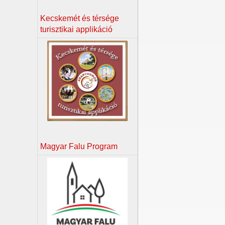
Kecskemét és térsége
turisztikai applikáció
Magyar Falu Program