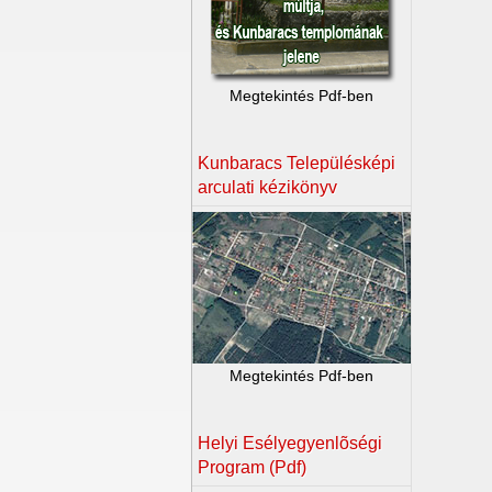
Megtekintés Pdf-ben
Kunbaracs Településképi
arculati kézikönyv
Megtekintés Pdf-ben
Helyi Esélyegyenlõségi
Program (Pdf)