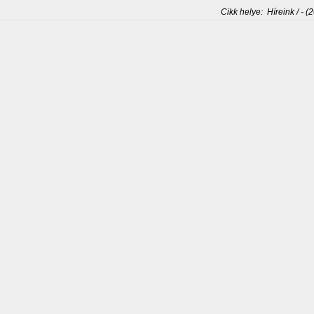
Cikk helye:
Híreink / - (