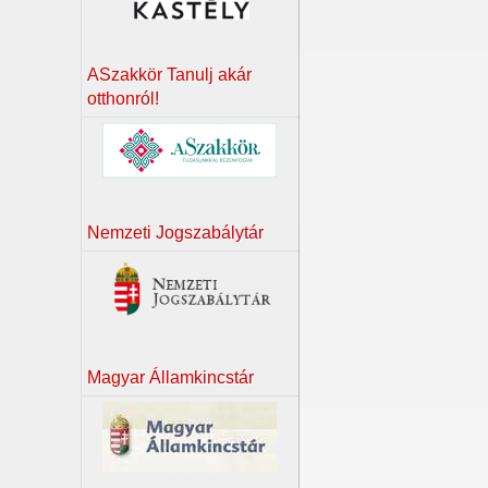
ASzakkör Tanulj akár
otthonról!
Nemzeti Jogszabálytár
Magyar Államkincstár