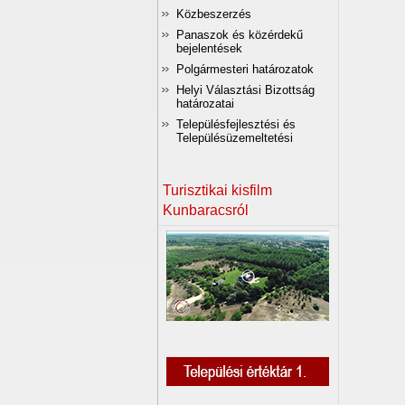
Közbeszerzés
Panaszok és közérdekű
bejelentések
Polgármesteri határozatok
Helyi Választási Bizottság
határozatai
Településfejlesztési és
Településüzemeltetési
Turisztikai kisfilm
Kunbaracsról