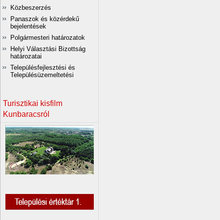
Közbeszerzés
Panaszok és közérdekű
bejelentések
Polgármesteri határozatok
Helyi Választási Bizottság
határozatai
Településfejlesztési és
Településüzemeltetési
Turisztikai kisfilm
Kunbaracsról