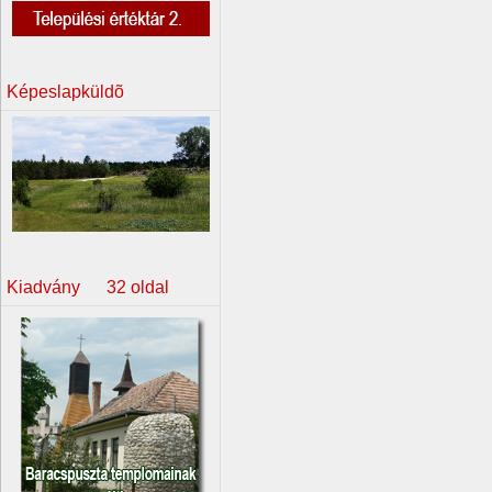
Képeslapküldõ
Kiadvány 32 oldal