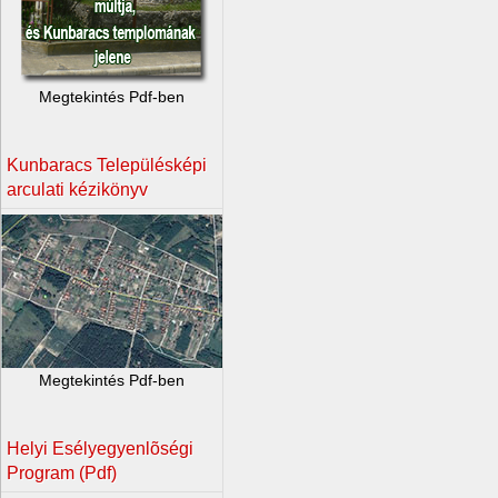
Megtekintés Pdf-ben
Kunbaracs Településképi
arculati kézikönyv
Megtekintés Pdf-ben
Helyi Esélyegyenlõségi
Program (Pdf)