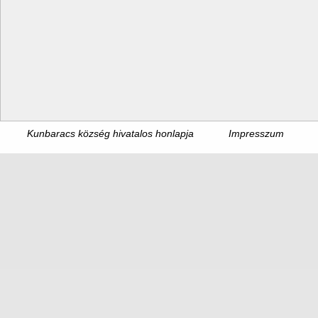
Kunbaracs község hivatalos honlapja
Impresszum