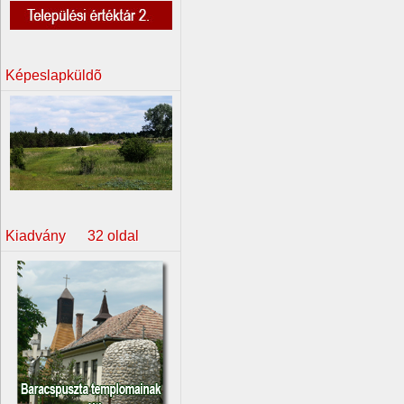
Képeslapküldõ
Kiadvány 32 oldal