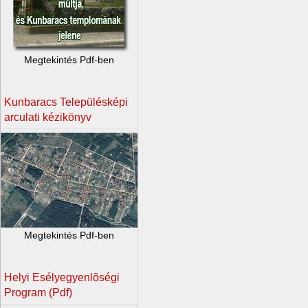
Megtekintés Pdf-ben
Kunbaracs Településképi
arculati kézikönyv
Megtekintés Pdf-ben
Helyi Esélyegyenlõségi
Program (Pdf)