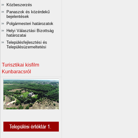
Közbeszerzés
Panaszok és közérdekű
bejelentések
Polgármesteri határozatok
Helyi Választási Bizottság
határozatai
Településfejlesztési és
Településüzemeltetési
Turisztikai kisfilm
Kunbaracsról