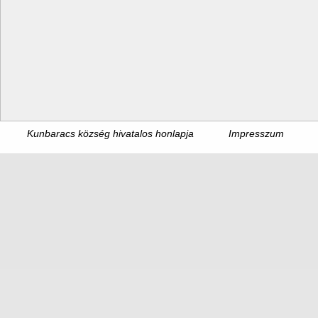
Kunbaracs község hivatalos honlapja
Impresszum