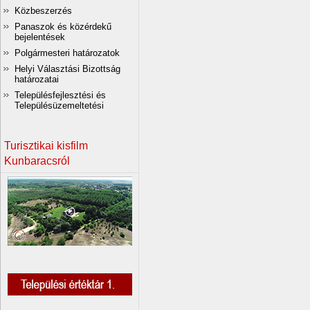
Közbeszerzés
Panaszok és közérdekű
bejelentések
Polgármesteri határozatok
Helyi Választási Bizottság
határozatai
Településfejlesztési és
Településüzemeltetési
Turisztikai kisfilm
Kunbaracsról