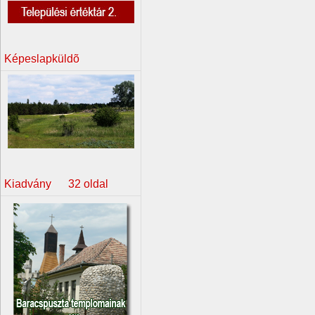
Képeslapküldõ
Kiadvány 32 oldal