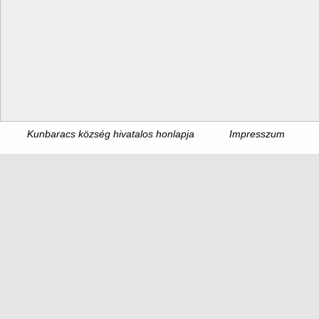
Kunbaracs község hivatalos honlapja
Impresszum