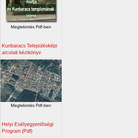
Megtekintés Pdf-ben
Kunbaracs Településképi
arculati kézikönyv
Megtekintés Pdf-ben
Helyi Esélyegyenlõségi
Program (Pdf)