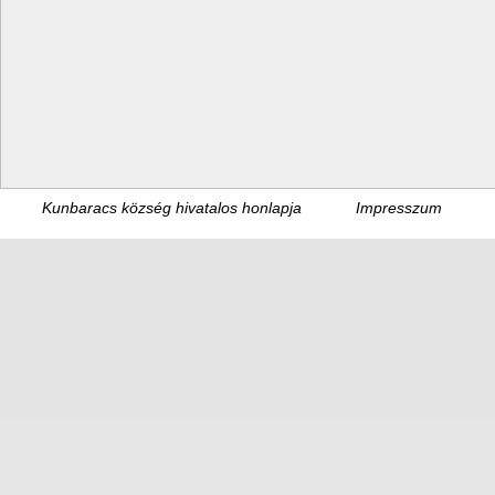
Kunbaracs község hivatalos honlapja
Impresszum