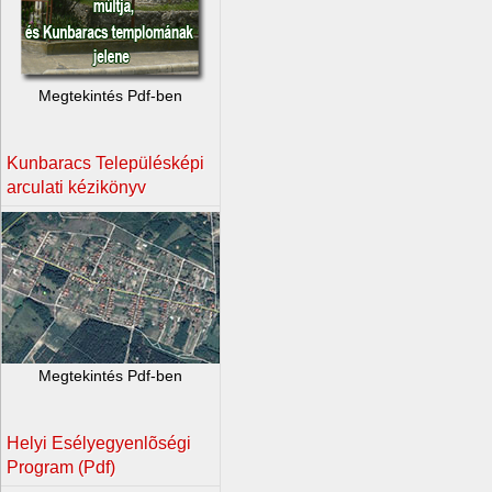
Megtekintés Pdf-ben
Kunbaracs Településképi
arculati kézikönyv
Megtekintés Pdf-ben
Helyi Esélyegyenlõségi
Program (Pdf)