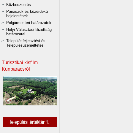
Közbeszerzés
Panaszok és közérdekű
bejelentések
Polgármesteri határozatok
Helyi Választási Bizottság
határozatai
Településfejlesztési és
Településüzemeltetési
Turisztikai kisfilm
Kunbaracsról