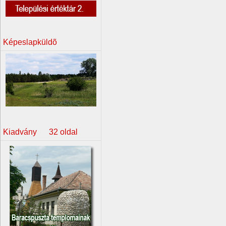
Képeslapküldõ
Kiadvány 32 oldal