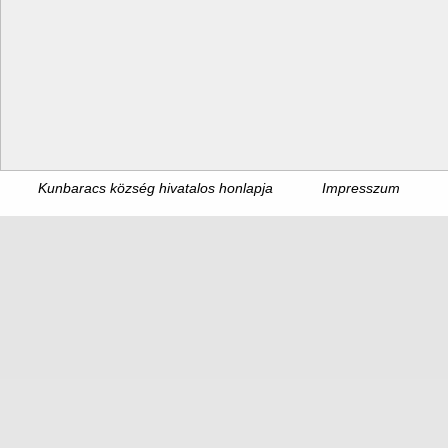
Kunbaracs község hivatalos honlapja
Impresszum