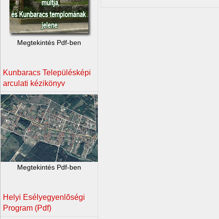
Megtekintés Pdf-ben
Kunbaracs Településképi
arculati kézikönyv
Megtekintés Pdf-ben
Helyi Esélyegyenlõségi
Program (Pdf)