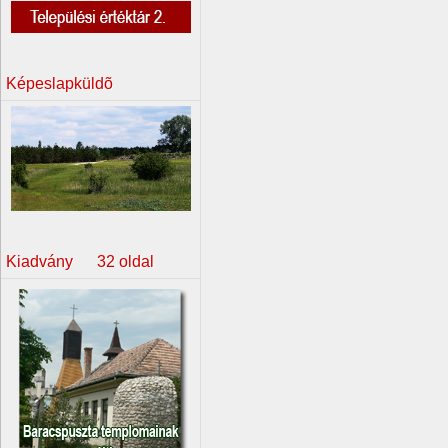
Képeslapküldõ
Kiadvány 32 oldal