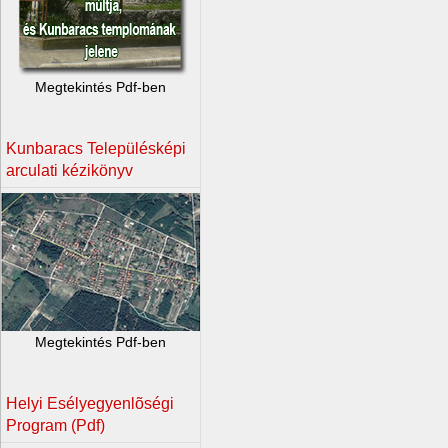
Megtekintés Pdf-ben
Kunbaracs Településképi
arculati kézikönyv
Megtekintés Pdf-ben
Helyi Esélyegyenlõségi
Program (Pdf)