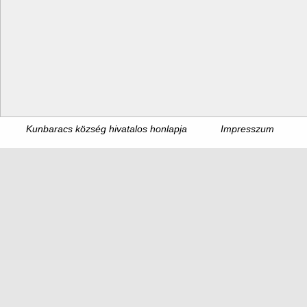
Kunbaracs község hivatalos honlapja
Impresszum