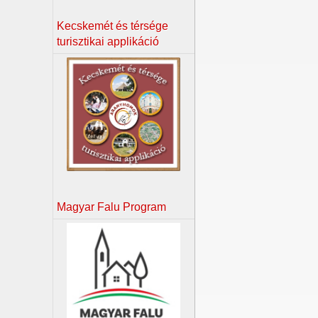
Kecskemét és térsége
turisztikai applikáció
Magyar Falu Program