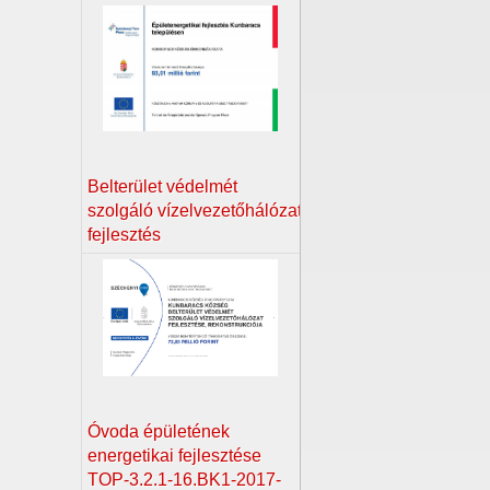
Belterület védelmét
szolgáló vízelvezetőhálózat
fejlesztés
Óvoda épületének
energetikai fejlesztése
TOP-3.2.1-16.BK1-2017-