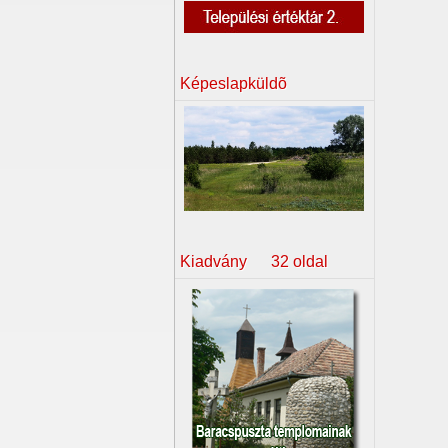
Képeslapküldõ
Kiadvány 32 oldal