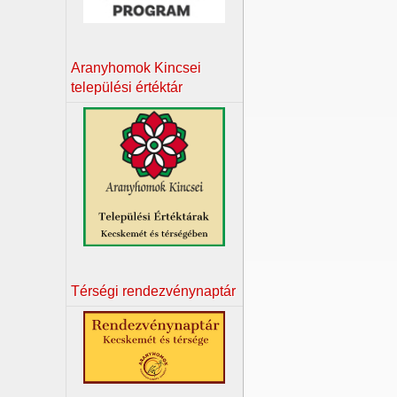
Aranyhomok Kincsei
települési értéktár
Térségi rendezvénynaptár