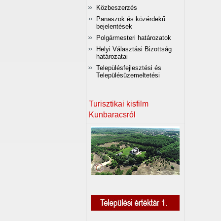
Közbeszerzés
Panaszok és közérdekű
bejelentések
Polgármesteri határozatok
Helyi Választási Bizottság
határozatai
Településfejlesztési és
Településüzemeltetési
Turisztikai kisfilm
Kunbaracsról