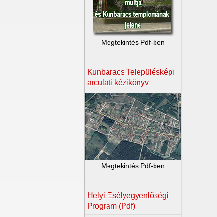
Megtekintés Pdf-ben
Kunbaracs Településképi
arculati kézikönyv
Megtekintés Pdf-ben
Helyi Esélyegyenlõségi
Program (Pdf)