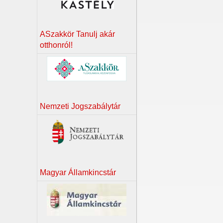
ASzakkör Tanulj akár
otthonról!
Nemzeti Jogszabálytár
Magyar Államkincstár