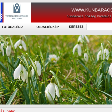
WWW.KUNBARACS
Kunbaracs Község hivatalos
KERESÉS:
FOTÓGALÉRIA
OLDALTÉRKÉP
ási hely: