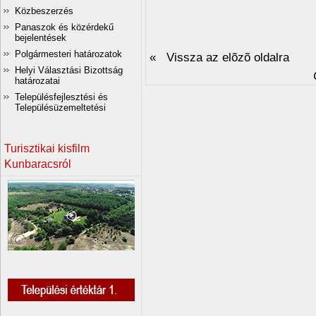
Közbeszerzés
Panaszok és közérdekű
bejelentések
Polgármesteri határozatok
« Vissza az elõzõ oldalra
Helyi Választási Bizottság
határozatai
Településfejlesztési és
Településüzemeltetési
Turisztikai kisfilm
Kunbaracsról