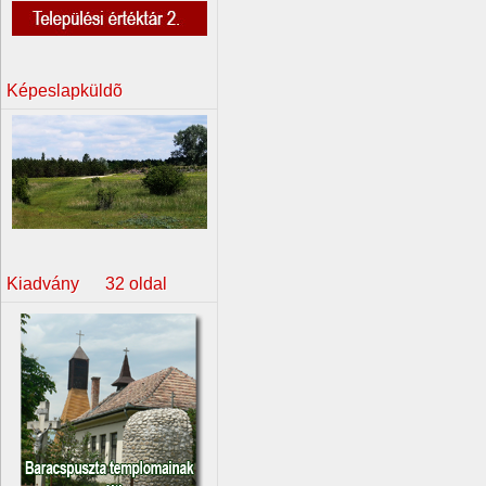
Képeslapküldõ
Kiadvány 32 oldal