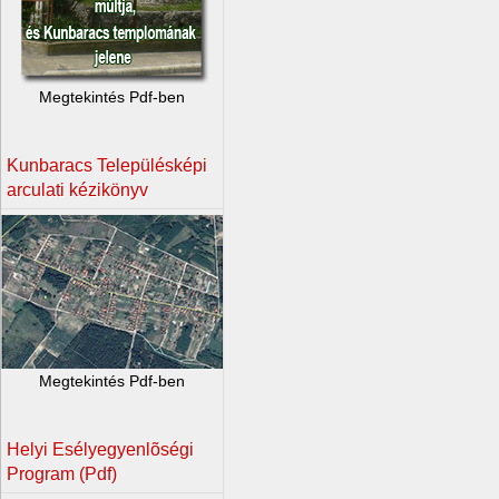
Megtekintés Pdf-ben
Kunbaracs Településképi
arculati kézikönyv
Megtekintés Pdf-ben
Helyi Esélyegyenlõségi
Program (Pdf)