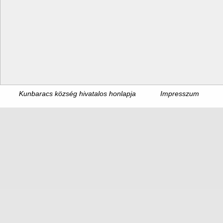
Kunbaracs község hivatalos honlapja
Impresszum