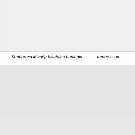
Kunbaracs község hivatalos honlapja
Impresszum