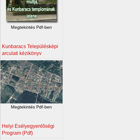
Megtekintés Pdf-ben
Kunbaracs Településképi
arculati kézikönyv
Megtekintés Pdf-ben
Helyi Esélyegyenlõségi
Program (Pdf)