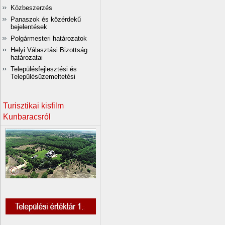
Közbeszerzés
Panaszok és közérdekű
bejelentések
Polgármesteri határozatok
Helyi Választási Bizottság
határozatai
Településfejlesztési és
Településüzemeltetési
Turisztikai kisfilm
Kunbaracsról