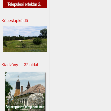
Képeslapküldõ
Kiadvány 32 oldal