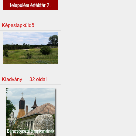
Képeslapküldõ
Kiadvány 32 oldal