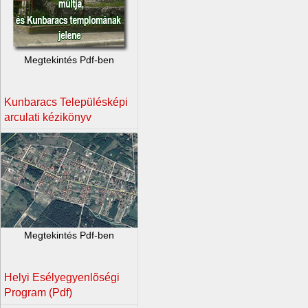
Megtekintés Pdf-ben
Kunbaracs Településképi
arculati kézikönyv
Megtekintés Pdf-ben
Helyi Esélyegyenlõségi
Program (Pdf)