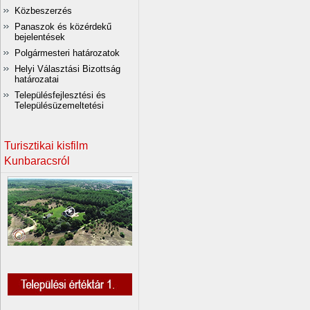
Közbeszerzés
Panaszok és közérdekű
bejelentések
Polgármesteri határozatok
Helyi Választási Bizottság
határozatai
Településfejlesztési és
Településüzemeltetési
Turisztikai kisfilm
Kunbaracsról