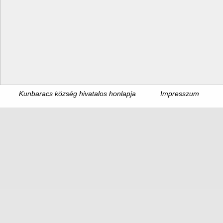
Kunbaracs község hivatalos honlapja
Impresszum