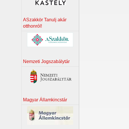
ASzakkör Tanulj akár
otthonról!
Nemzeti Jogszabálytár
Magyar Államkincstár