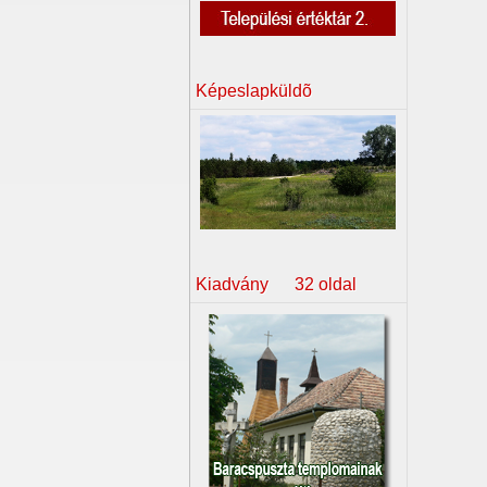
Képeslapküldõ
Kiadvány 32 oldal