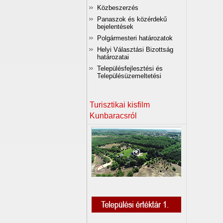
Közbeszerzés
Panaszok és közérdekű
bejelentések
Polgármesteri határozatok
Helyi Választási Bizottság
határozatai
Településfejlesztési és
Településüzemeltetési
Turisztikai kisfilm
Kunbaracsról