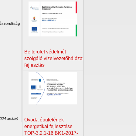
ászorultság
Belterület védelmét
szolgáló vízelvezetőhálózat
fejlesztés
2024 archív)
Óvoda épületének
energetikai fejlesztése
TOP-3.2.1-16.BK1-2017-