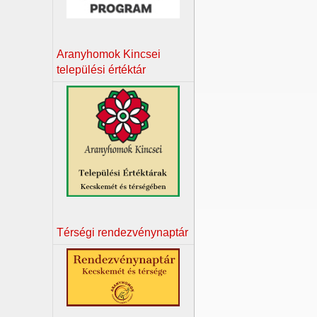
Aranyhomok Kincsei
települési értéktár
Térségi rendezvénynaptár