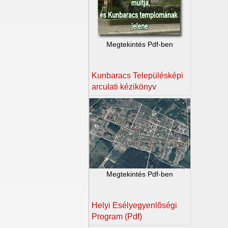
Megtekintés Pdf-ben
Kunbaracs Településképi
arculati kézikönyv
Megtekintés Pdf-ben
Helyi Esélyegyenlõségi
Program (Pdf)