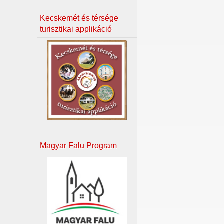
Kecskemét és térsége
turisztikai applikáció
Magyar Falu Program