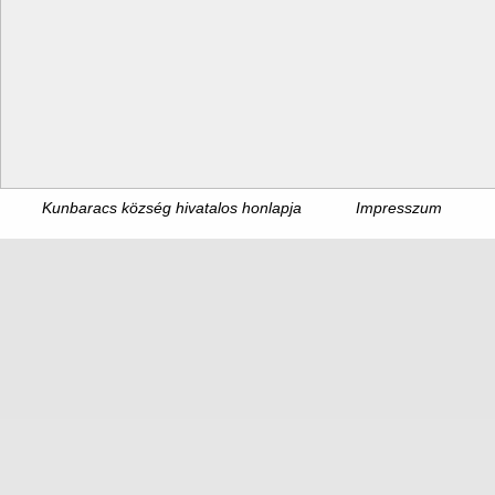
Kunbaracs község hivatalos honlapja
Impresszum