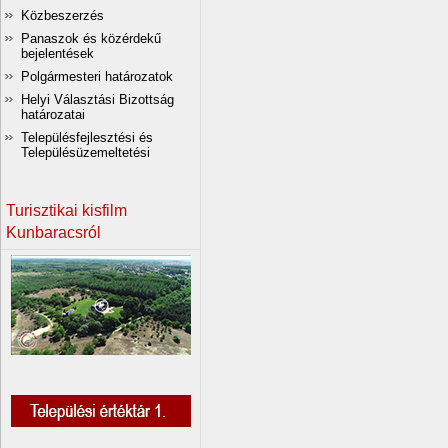
Közbeszerzés
Panaszok és közérdekű
bejelentések
Polgármesteri határozatok
Helyi Választási Bizottság
határozatai
Településfejlesztési és
Településüzemeltetési
Turisztikai kisfilm
Kunbaracsról