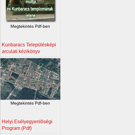
Megtekintés Pdf-ben
Kunbaracs Településképi
arculati kézikönyv
Megtekintés Pdf-ben
Helyi Esélyegyenlõségi
Program (Pdf)