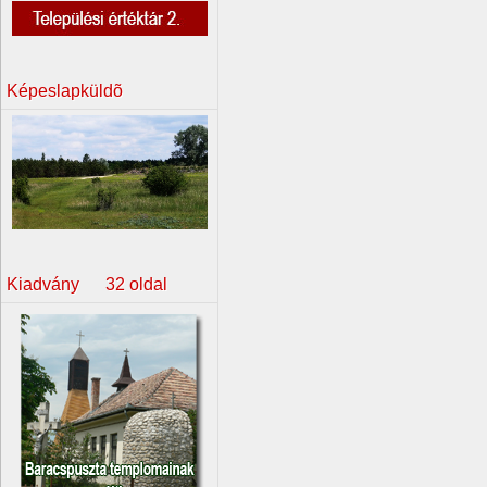
Képeslapküldõ
Kiadvány 32 oldal