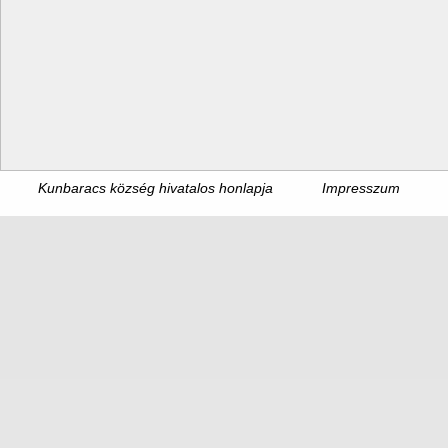
Kunbaracs község hivatalos honlapja
Impresszum