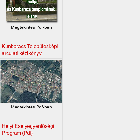
Megtekintés Pdf-ben
Kunbaracs Településképi
arculati kézikönyv
Megtekintés Pdf-ben
Helyi Esélyegyenlõségi
Program (Pdf)