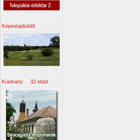
Képeslapküldõ
Kiadvány 32 oldal