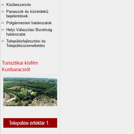
Közbeszerzés
Panaszok és közérdekű
bejelentések
Polgármesteri határozatok
Helyi Választási Bizottság
határozatai
Településfejlesztési és
Településüzemeltetési
Turisztikai kisfilm
Kunbaracsról