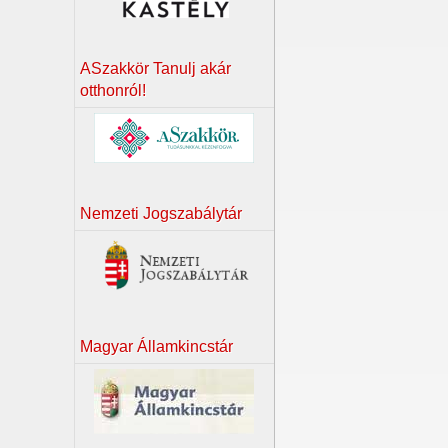
ASzakkör Tanulj akár
otthonról!
Nemzeti Jogszabálytár
Magyar Államkincstár