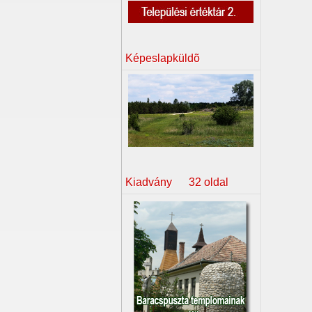
Képeslapküldõ
Kiadvány 32 oldal