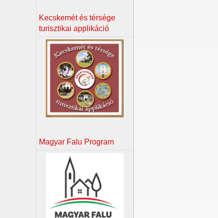
Kecskemét és térsége
turisztikai applikáció
Magyar Falu Program