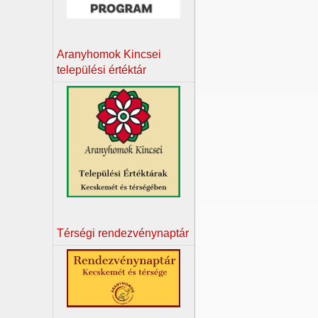
Aranyhomok Kincsei
települési értéktár
Térségi rendezvénynaptár