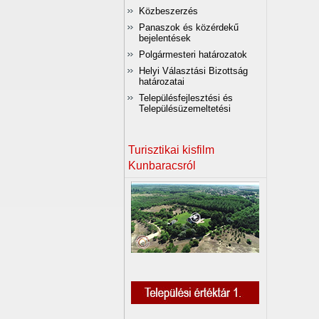
Közbeszerzés
Panaszok és közérdekű
bejelentések
Polgármesteri határozatok
Helyi Választási Bizottság
határozatai
Településfejlesztési és
Településüzemeltetési
Turisztikai kisfilm
Kunbaracsról