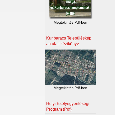
Megtekintés Pdf-ben
Kunbaracs Településképi
arculati kézikönyv
Megtekintés Pdf-ben
Helyi Esélyegyenlõségi
Program (Pdf)