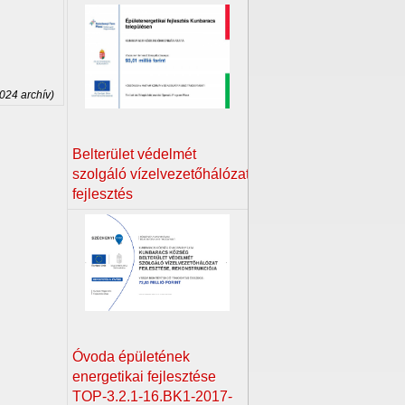
2024 archív)
Belterület védelmét
szolgáló vízelvezetőhálózat
fejlesztés
Óvoda épületének
energetikai fejlesztése
TOP-3.2.1-16.BK1-2017-