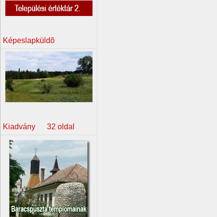
Képeslapküldõ
Kiadvány 32 oldal