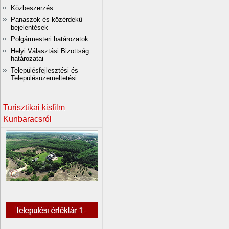
Közbeszerzés
Panaszok és közérdekű
bejelentések
Polgármesteri határozatok
Helyi Választási Bizottság
határozatai
Településfejlesztési és
Településüzemeltetési
Turisztikai kisfilm
Kunbaracsról