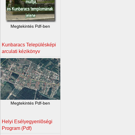
Megtekintés Pdf-ben
Kunbaracs Településképi
arculati kézikönyv
Megtekintés Pdf-ben
Helyi Esélyegyenlõségi
Program (Pdf)