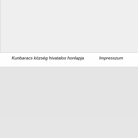
Kunbaracs község hivatalos honlapja
Impresszum