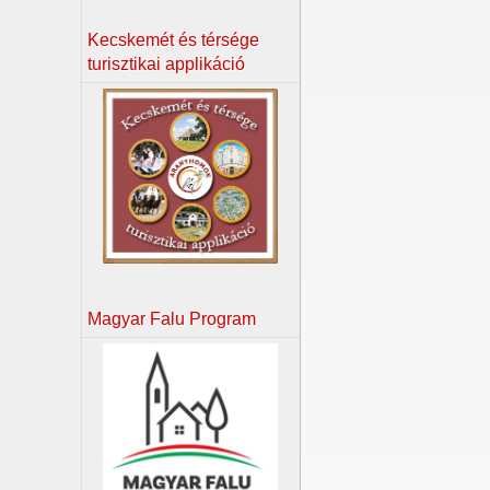
Kecskemét és térsége
turisztikai applikáció
Magyar Falu Program