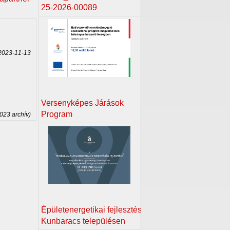
25-2026-00089
023-11-13
Versenyképes Járások
Program
2023 archív)
Épületenergetikai fejlesztés
Kunbaracs településen