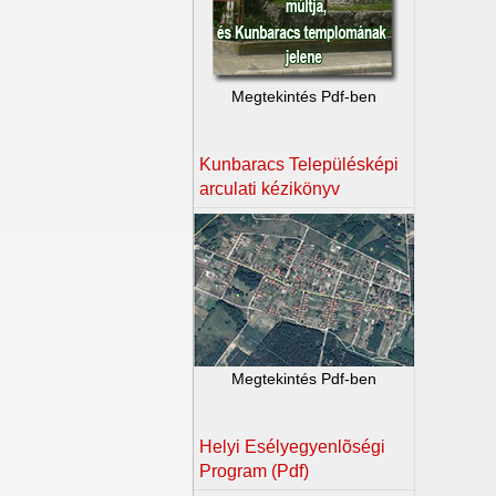
Megtekintés Pdf-ben
Kunbaracs Településképi
arculati kézikönyv
Megtekintés Pdf-ben
Helyi Esélyegyenlõségi
Program (Pdf)