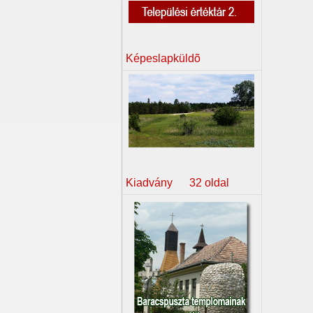
Képeslapküldõ
Kiadvány 32 oldal