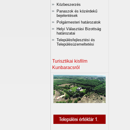
Közbeszerzés
Panaszok és közérdekű
bejelentések
Polgármesteri határozatok
Helyi Választási Bizottság
határozatai
Településfejlesztési és
Településüzemeltetési
Turisztikai kisfilm
Kunbaracsról