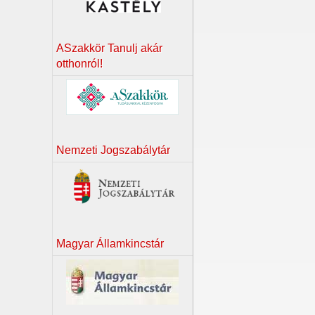
ASzakkör Tanulj akár
otthonról!
Nemzeti Jogszabálytár
Magyar Államkincstár