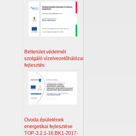
Belterület védelmét
szolgáló vízelvezetőhálózat
fejlesztés
Óvoda épületének
energetikai fejlesztése
TOP-3.2.1-16.BK1-2017-