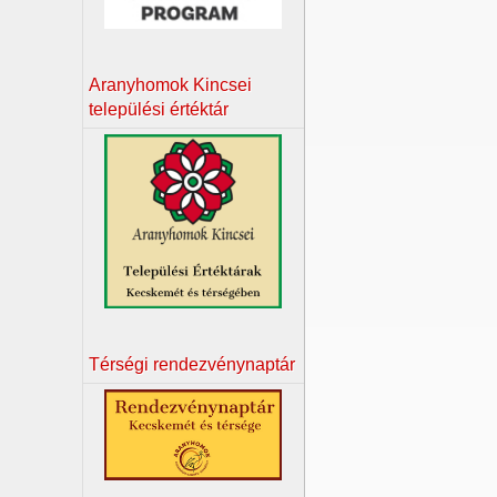
Aranyhomok Kincsei
települési értéktár
Térségi rendezvénynaptár